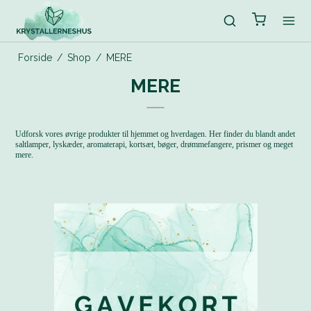
Forside
/
Shop
/
MERE
MERE
Udforsk vores øvrige produkter til hjemmet og hverdagen. Her finder du blandt andet
saltlamper, lyskæder, aromaterapi, kortsæt, bøger, drømmefangere, prismer og meget
mere.