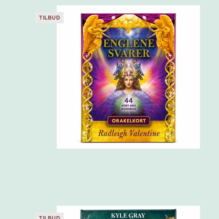
TILBUD
TILBUD