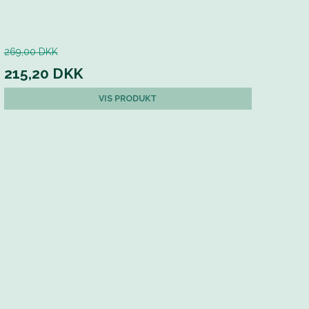
269,00 DKK
215,20 DKK
VIS PRODUKT