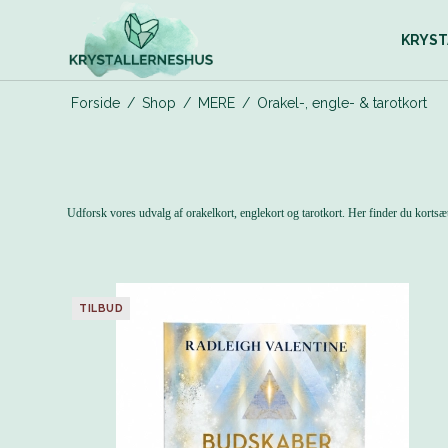
KRYST
Forside
/
Shop
/
MERE
/
Orakel-, engle- & tarotkort
Udforsk vores udvalg af orakelkort, englekort og tarotkort. Her finder du kortsæt
TILBUD