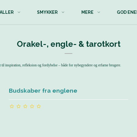
ALLER
SMYKKER
MERE
GOD ENE
Orakel-, engle- & tarotkort
 til inspiration, refleksion og fordybelse – både for nybegyndere og erfarne brugere.
Budskaber fra englene