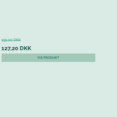
159,00 DKK
127,20 DKK
VIS PRODUKT