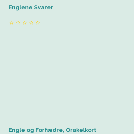
Englene Svarer
Engle og Forfædre, Orakelkort