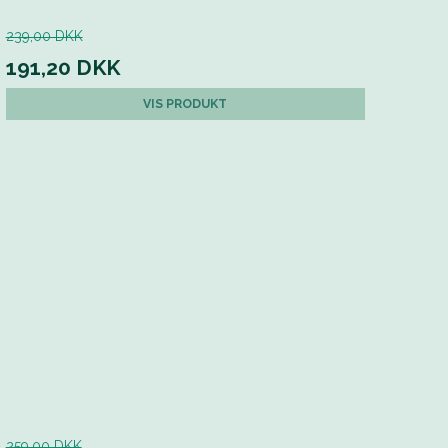
239,00 DKK
191,20 DKK
VIS PRODUKT
259,00 DKK