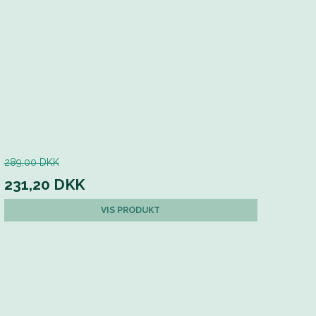
289,00 DKK
231,20 DKK
VIS PRODUKT