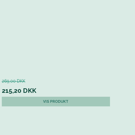
269,00 DKK
215,20 DKK
VIS PRODUKT