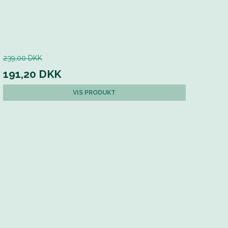
239,00 DKK
191,20 DKK
VIS PRODUKT