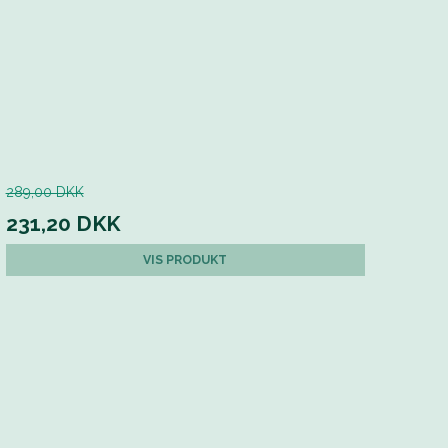
289,00 DKK
231,20 DKK
VIS PRODUKT