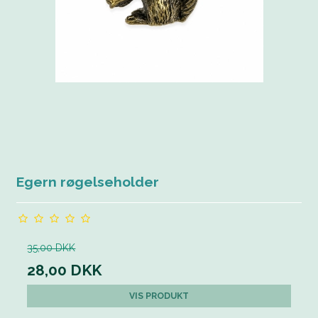
Egern røgelseholder
35,00 DKK
28,00 DKK
VIS PRODUKT