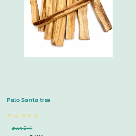
Palo Santo træ
25,00 DKK