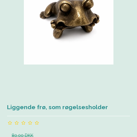
Liggende frø, som røgelsesholder
80,00 DKK