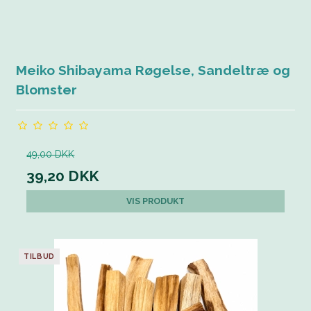
Meiko Shibayama Røgelse, Sandeltræ og
Blomster
49,00 DKK
39,20 DKK
VIS PRODUKT
TILBUD