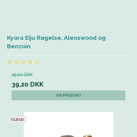
Kyara Eiju Røgelse, Aleoswood og
Benzoin
49,00 DKK
39,20 DKK
VIS PRODUKT
TILBUD