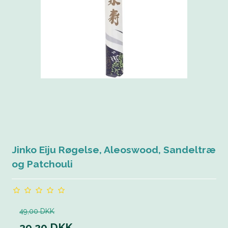
Jinko Eiju Røgelse, Aleoswood, Sandeltræ
og Patchouli
49,00 DKK
39,20 DKK