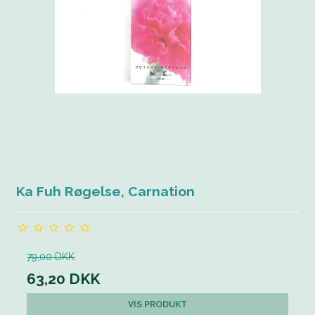
Ka Fuh Røgelse, Carnation
79,00 DKK
63,20 DKK
VIS PRODUKT