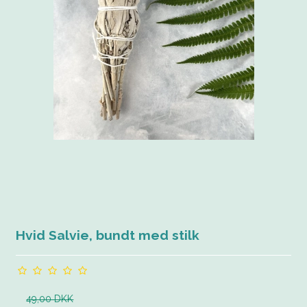
Hvid Salvie, bundt med stilk
49,00 DKK