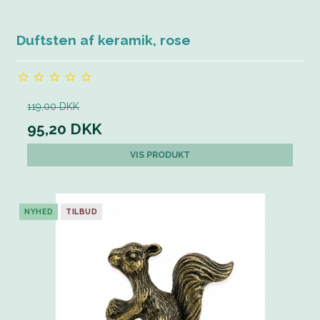
Duftsten af keramik, rose
119,00 DKK
95,20 DKK
VIS PRODUKT
NYHED
TILBUD