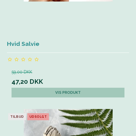
Hvid Salvie
59,00 DKK
47,20 DKK
VIS PRODUKT
TILBUD
UDSOLGT