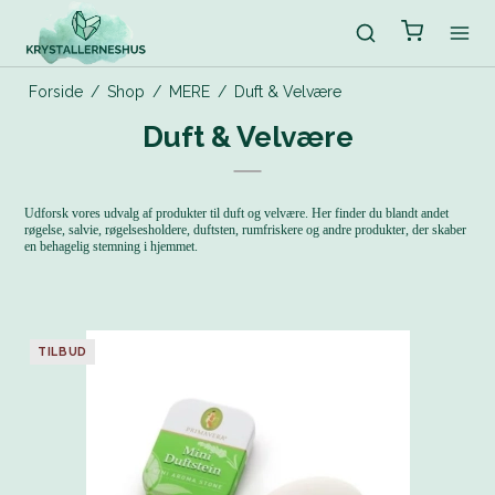
Forside
/
Shop
/
MERE
/
Duft & Velvære
Duft & Velvære
Udforsk vores udvalg af produkter til duft og velvære. Her finder du blandt andet
røgelse, salvie, røgelsesholdere, duftsten, rumfriskere og andre produkter, der skaber
en behagelig stemning i hjemmet.
TILBUD