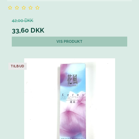
42,00 DKK
33,60 DKK
VIS PRODUKT
TILBUD