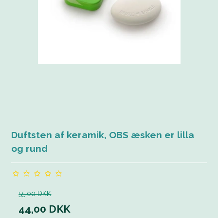
Duftsten af keramik, OBS æsken er lilla
og rund
55,00 DKK
44,00 DKK