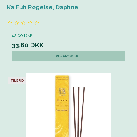
Ka Fuh Røgelse, Daphne
42,00 DKK
33,60 DKK
VIS PRODUKT
TILBUD