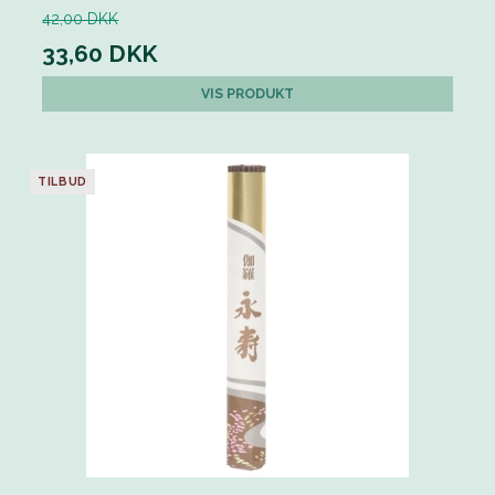
42,00 DKK
33,60 DKK
VIS PRODUKT
TILBUD