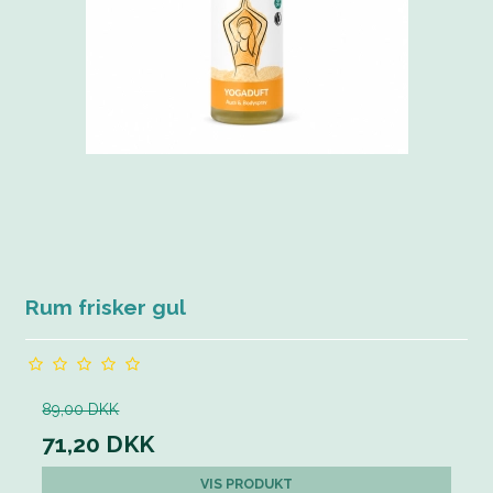
Rum frisker gul
89,00 DKK
71,20 DKK
VIS PRODUKT