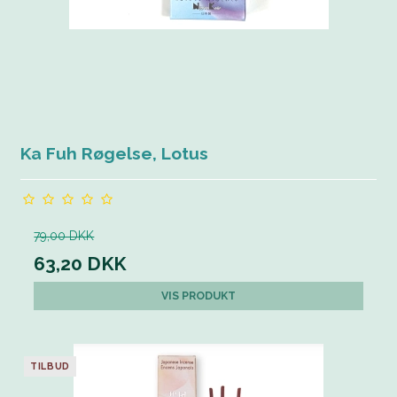
Ka Fuh Røgelse, Lotus
79,00 DKK
63,20 DKK
VIS PRODUKT
TILBUD