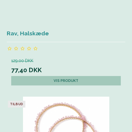
Rav, Halskæde
129,00 DKK
77,40 DKK
VIS PRODUKT
TILBUD