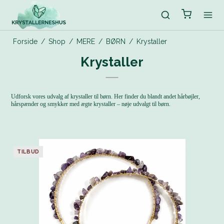
Forside
/
Shop
/
MERE
/
BØRN
/
Krystaller
Krystaller
Udforsk vores udvalg af krystaller til børn. Her finder du blandt andet hårbøjler,
hårspænder og smykker med ægte krystaller – nøje udvalgt til børn.
TILBUD