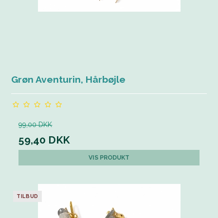
Grøn Aventurin, Hårbøjle
99,00 DKK
59,40 DKK
VIS PRODUKT
TILBUD