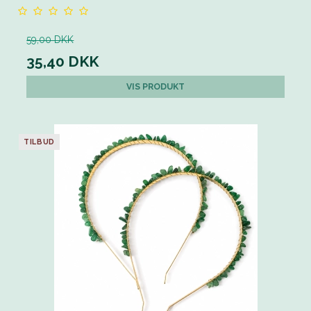
59,00 DKK
35,40 DKK
VIS PRODUKT
TILBUD