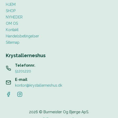
HJEM
SHOP
NYHEDER
OM OS
Kontakt
Handelsbetingelser
Sitemap
Krystallerneshus
Telefonnr.
51201220
E-mail
kontor@krystallerneshus.dk
2026 © Burmeister Og Bjerge ApS.