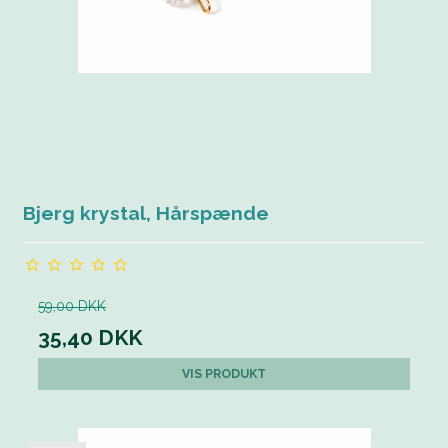
Bjerg krystal, Hårspænde
59,00 DKK
35,40 DKK
VIS PRODUKT