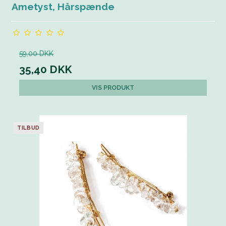
Ametyst, Hårspænde
59,00 DKK
35,40 DKK
VIS PRODUKT
TILBUD