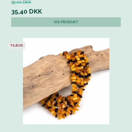
59,00 DKK
35,40 DKK
VIS PRODUKT
TILBUD