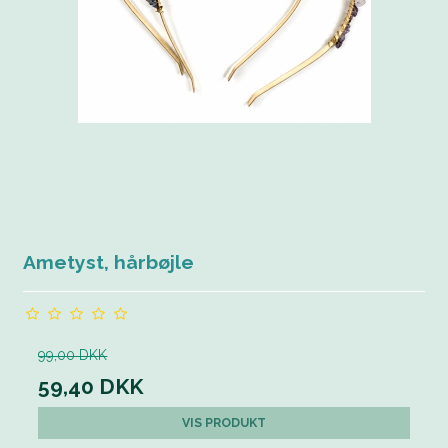
Ametyst, hårbøjle
99,00 DKK
59,40 DKK
VIS PRODUKT