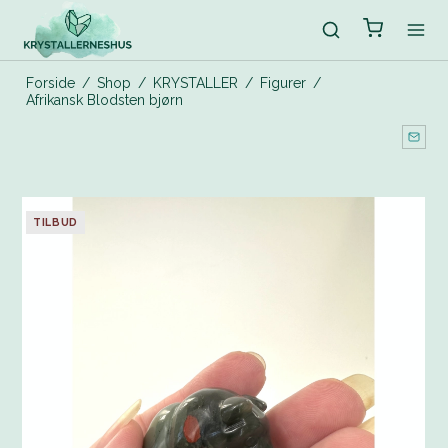
Forside
/
Shop
/
KRYSTALLER
/
Figurer
/
Afrikansk Blodsten bjørn
TILBUD