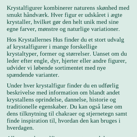
Krystalfigurer kombinerer naturens skønhed med
smukt håndværk. Hver figur er udskåret i ægte
krystaller, hvilket gør den helt unik med sine
egne farver, mønstre og naturlige variationer.
Hos Krystallernes Hus finder du et stort udvalg
af krystalfigurer i mange forskellige
krystaltyper, former og størrelser. Uanset om du
leder efter engle, dyr, hjerter eller andre figurer,
udvider vi løbende sortimentet med nye
spændende varianter.
Under hver krystalfigur finder du en udførlig
beskrivelse med information om blandt andet
krystallens oprindelse, dannelse, historie og
traditionelle egenskaber. Du kan også læse om
dens tilknytning til chakraer og stjernetegn samt
finde inspiration til, hvordan den kan bruges i
hverdagen.