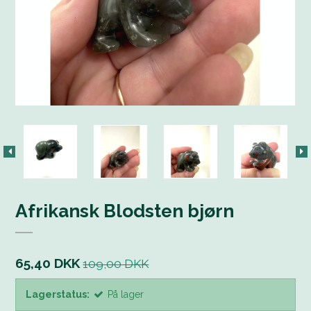
Afrikansk Blodsten bjørn
65,40 DKK
109,00 DKK
Lagerstatus:
På lager