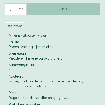
stk.
KØB
Beskrivelse
Afrikansk Blodsten – Bjørn
Chakra:
Rodchakraet og Hjertechakraet.
Stjernetegn:
Vædderen, Fiskene og Skorpionen.
Numerologisk tal:
4.
Nøgleord:
Styrke, mod, vitalitet, jordforbindelse, handlekraft,
udholdenhed og balance.
Rens:
Røgelse, selenit, lyd eller en bjergkrystal.
Psykiske egenskaber: