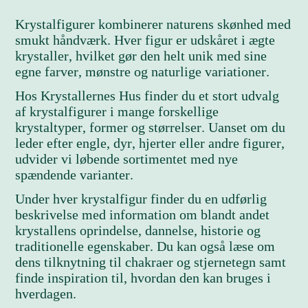
Krystalfigurer kombinerer naturens skønhed med
smukt håndværk. Hver figur er udskåret i ægte
krystaller, hvilket gør den helt unik med sine
egne farver, mønstre og naturlige variationer.
Hos Krystallernes Hus finder du et stort udvalg
af krystalfigurer i mange forskellige
krystaltyper, former og størrelser. Uanset om du
leder efter engle, dyr, hjerter eller andre figurer,
udvider vi løbende sortimentet med nye
spændende varianter.
Under hver krystalfigur finder du en udførlig
beskrivelse med information om blandt andet
krystallens oprindelse, dannelse, historie og
traditionelle egenskaber. Du kan også læse om
dens tilknytning til chakraer og stjernetegn samt
finde inspiration til, hvordan den kan bruges i
hverdagen.