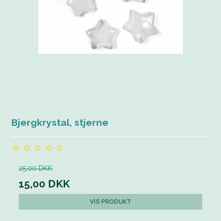
Bjergkrystal, stjerne
25,00 DKK
15,00 DKK
VIS PRODUKT