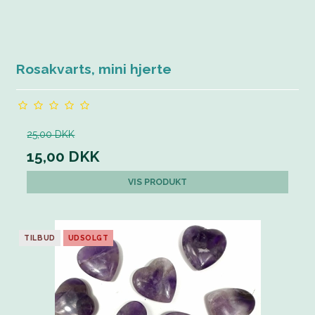
Rosakvarts, mini hjerte
25,00 DKK
15,00 DKK
VIS PRODUKT
TILBUD
UDSOLGT