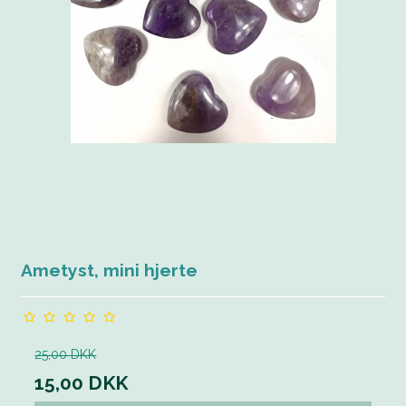
Ametyst, mini hjerte
25,00 DKK
15,00 DKK