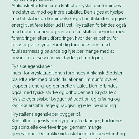
Afrikansk Blodsten er en kraftfuld krystal, der forbindes
med styrke, mod og indre stabilitet. Den siges at hjælpe
med at skabe jordforbindelse, øge handlekraften og give
energi til at føre idéer ud i livet. Krystallen forbindes også
med udholdenhed og kan være en støtte i perioder med
forandringer eller udfordringer, hvor der er behov for
fokus og viljestyrke. Samtidig forbindes den med
følelsesmæssig balance og hjælper mange med at
bevare roen, selv når livet byder på modgang.
Fysiske egenskaber:
Inden for krystaltraditionen forbindes Afrikansk Blodsten
blandt andet med blodcirkulationen, immunforsvaret,
kroppens energi og generelle vitalitet. Den forbindes
også med fysisk styrke og udholdenhed. Krystallers
fysiske egenskaber bygger på tradition og erfaring og
kan ikke erstatte lægelig rådgivning eller behandling.
Krystallens egenskaber bygger på:
Krystallers egenskaber bygger på erfaringer, traditioner
og spirituelle overleveringer gennem mange
generationer. De er ikke videnskabeligt dokumenteret og