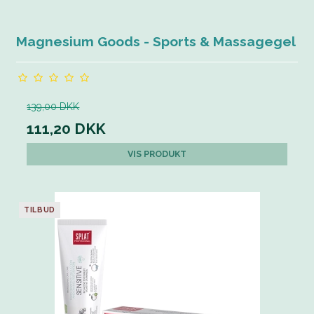
Magnesium Goods - Sports & Massagegel
139,00 DKK
111,20 DKK
VIS PRODUKT
TILBUD