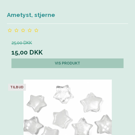
Ametyst, stjerne
25,00 DKK
15,00 DKK
VIS PRODUKT
TILBUD