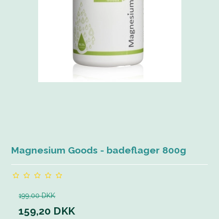
Magnesium Goods - badeflager 800g
199,00 DKK
159,20 DKK