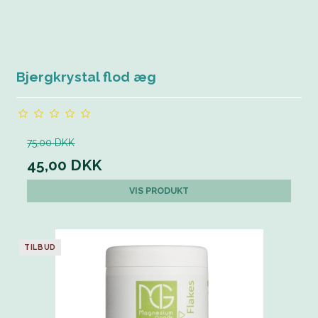
Bjergkrystal flod æg
75,00 DKK
45,00 DKK
VIS PRODUKT
TILBUD