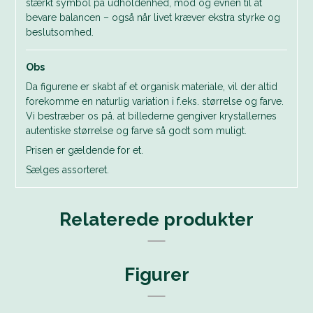
stærkt symbol på udholdenhed, mod og evnen til at
bevare balancen – også når livet kræver ekstra styrke og
beslutsomhed.
Obs
Da figurene er skabt af et organisk materiale, vil der altid
forekomme en naturlig variation i f.eks. størrelse og farve.
Vi bestræber os på. at billederne gengiver krystallernes
autentiske størrelse og farve så godt som muligt.
Prisen er gældende for et.
Sælges assorteret.
Relaterede produkter
Figurer