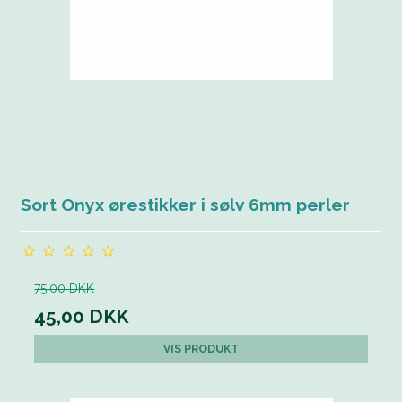
Sort Onyx ørestikker i sølv 6mm perler
75,00 DKK
45,00 DKK
VIS PRODUKT