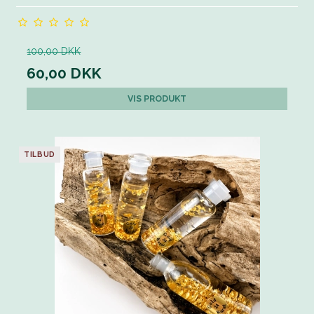
100,00 DKK
60,00 DKK
VIS PRODUKT
TILBUD