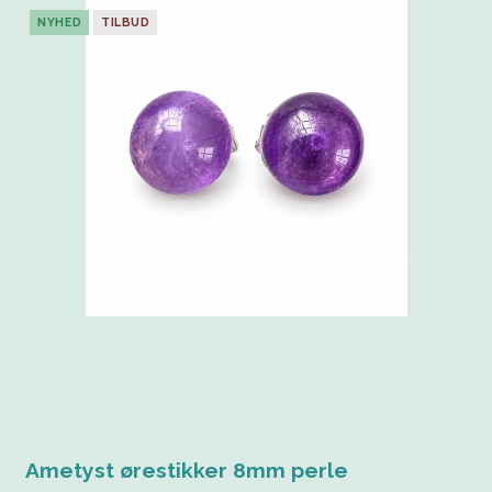
NYHED
TILBUD
Ametyst ørestikker 8mm perle