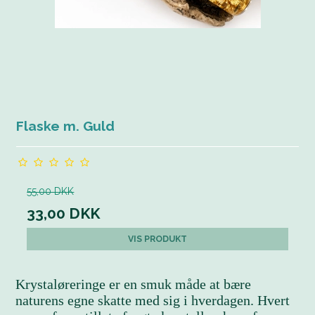
Flaske m. Guld
55,00 DKK
33,00 DKK
VIS PRODUKT
Krystaløreringe er en smuk måde at bære
naturens egne skatte med sig i hverdagen. Hvert