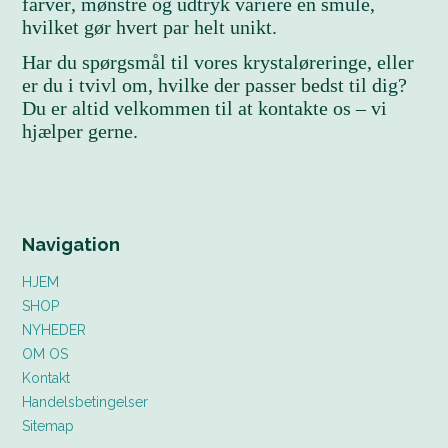
farver, mønstre og udtryk variere en smule,
hvilket gør hvert par helt unikt.
Har du spørgsmål til vores krystaløreringe, eller
er du i tvivl om, hvilke der passer bedst til dig?
Du er altid velkommen til at kontakte os – vi
hjælper gerne.
Navigation
HJEM
SHOP
NYHEDER
OM OS
Kontakt
Handelsbetingelser
Sitemap