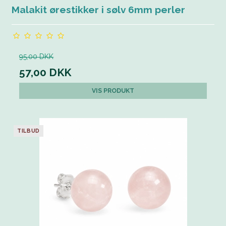
Malakit ørestikker i sølv 6mm perler
95,00 DKK
57,00 DKK
VIS PRODUKT
TILBUD