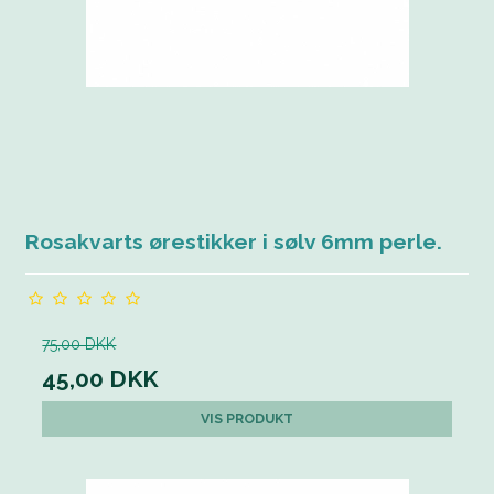
Rosakvarts ørestikker i sølv 6mm perle.
75,00 DKK
45,00 DKK
VIS PRODUKT