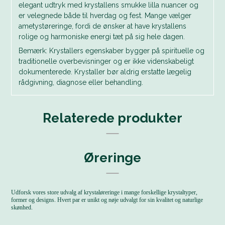
elegant udtryk med krystallens smukke lilla nuancer og
er velegnede både til hverdag og fest. Mange vælger
ametystøreringe, fordi de ønsker at have krystallens
rolige og harmoniske energi tæt på sig hele dagen.
Bemærk: Krystallers egenskaber bygger på spirituelle og
traditionelle overbevisninger og er ikke videnskabeligt
dokumenterede. Krystaller bør aldrig erstatte lægelig
rådgivning, diagnose eller behandling.
Relaterede produkter
Øreringe
Udforsk vores store udvalg af krystaløreringe i mange forskellige krystaltyper,
former og designs. Hvert par er unikt og nøje udvalgt for sin kvalitet og naturlige
skønhed.