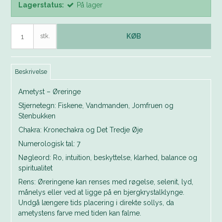
Lagerstatus:
På lager
stk.
KØB
Beskrivelse
Ametyst – Øreringe
Stjernetegn: Fiskene, Vandmanden, Jomfruen og
Stenbukken
Chakra: Kronechakra og Det Tredje Øje
Numerologisk tal: 7
Nøgleord: Ro, intuition, beskyttelse, klarhed, balance og
spiritualitet
Rens: Øreringene kan renses med røgelse, selenit, lyd,
månelys eller ved at ligge på en bjergkrystalklynge.
Undgå længere tids placering i direkte sollys, da
ametystens farve med tiden kan falme.