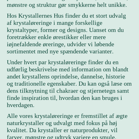
mønstre og struktur gør smykkerne helt unikke.
Hos Krystallernes Hus finder du et stort udvalg
af krystaløreringe i mange forskellige
krystaltyper, former og designs. Uanset om du
foretrækker enkle ørestikker eller mere
iøjnefaldende øreringe, udvider vi løbende
sortimentet med nye spændende varianter.
Under hvert par krystaløreringe finder du en
udførlig beskrivelse med information om blandt
andet krystallens oprindelse, dannelse, historie
og traditionelle egenskaber. Du kan også læse om
dens tilknytning til chakraer og stjernetegn samt
finde inspiration til, hvordan den kan bruges i
hverdagen.
Alle vores krystaløreringe er fremstillet af ægte
naturkrystaller og udvalgt med fokus på høj
kvalitet. Da krystaller er naturprodukter, vil
farver, mønstre og udtryk variere en smule,