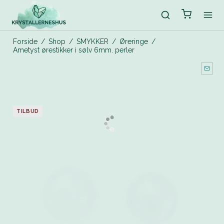
Forside
/
Shop
/
SMYKKER
/
Øreringe
/
Ametyst ørestikker i sølv 6mm. perler
TILBUD