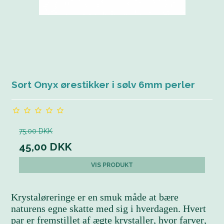
Sort Onyx ørestikker i sølv 6mm perler
75,00 DKK
45,00 DKK
VIS PRODUKT
Krystaløreringe er en smuk måde at bære
naturens egne skatte med sig i hverdagen. Hvert
par er fremstillet af ægte krystaller, hvor farver,