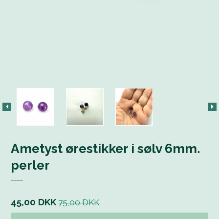
Ametyst ørestikker i sølv 6mm.
perler
45,00 DKK
75,00 DKK