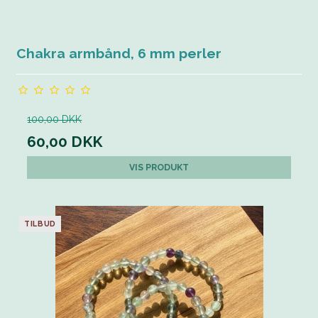
Chakra armbånd, 6 mm perler
100,00 DKK
60,00 DKK
VIS PRODUKT
TILBUD