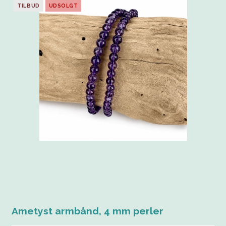
TILBUD
UDSOLGT
Ametyst armbånd, 4 mm perler