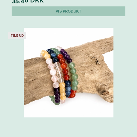
35,40 DKK
VIS PRODUKT
TILBUD