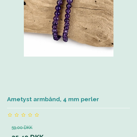
Ametyst armbånd, 4 mm perler
59,00 DKK