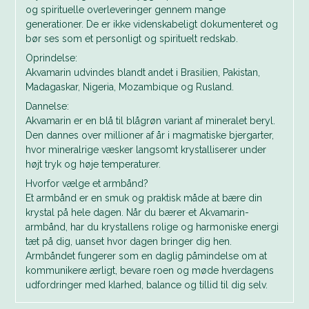
og spirituelle overleveringer gennem mange
generationer. De er ikke videnskabeligt dokumenteret og
bør ses som et personligt og spirituelt redskab.
Oprindelse:
Akvamarin udvindes blandt andet i Brasilien, Pakistan,
Madagaskar, Nigeria, Mozambique og Rusland.
Dannelse:
Akvamarin er en blå til blågrøn variant af mineralet beryl.
Den dannes over millioner af år i magmatiske bjergarter,
hvor mineralrige væsker langsomt krystalliserer under
højt tryk og høje temperaturer.
Hvorfor vælge et armbånd?
Et armbånd er en smuk og praktisk måde at bære din
krystal på hele dagen. Når du bærer et Akvamarin-
armbånd, har du krystallens rolige og harmoniske energi
tæt på dig, uanset hvor dagen bringer dig hen.
Armbåndet fungerer som en daglig påmindelse om at
kommunikere ærligt, bevare roen og møde hverdagens
udfordringer med klarhed, balance og tillid til dig selv.