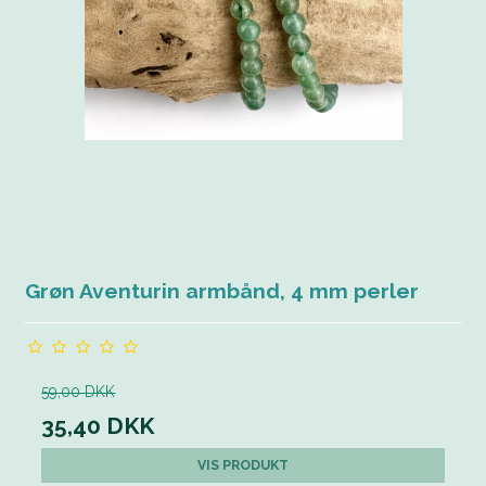
Grøn Aventurin armbånd, 4 mm perler
59,00 DKK
35,40 DKK
VIS PRODUKT