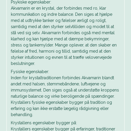
Psykiske egenskaber:
Akvamarin er en krystal, der forbindes med ro, klar
kommunikation og indre balance. Den siges at hjælpe
med at udtrykke tanker og følelser ærligt og roligt,
samtidig med at den styrker selvtilliden og modet til at
stå ved sig selv. Akvamarin forbindes også med mental
klarhed og kan hjælpe med at dæmpe bekymringer,
stress og tankemylder. Mange oplever, at den skaber en
følelse af fred, harmoni og tillid, samtidig med at den
styrker intuitionen og evnen til at træffe velovervejede
beslutninger.
Fysiske egenskaber:
Inden for krystaltraditionen forbindes Akvamarin blandt
andet med halsen, stemmebåndene, luftvejene og
immunsystemet. Den siges også at understøtte kroppens
naturlige balance og virke beroligende på spændinger.
Krystallers fysiske egenskaber bygger på tradition og
erfaring og kan ikke erstatte lægelig rådgivning eller
behandling.
Krystallens egenskaber bygger på:
Krystallers egenskaber bygger på erfaringer, traditioner