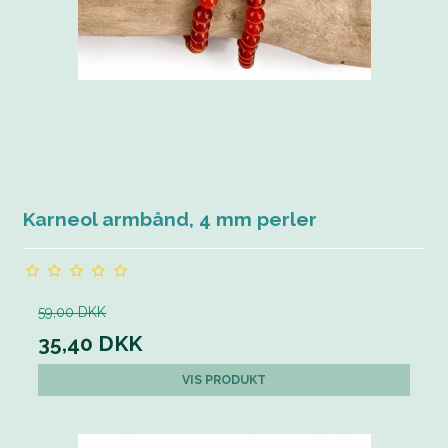
Karneol armbånd, 4 mm perler
59,00 DKK
35,40 DKK
VIS PRODUKT