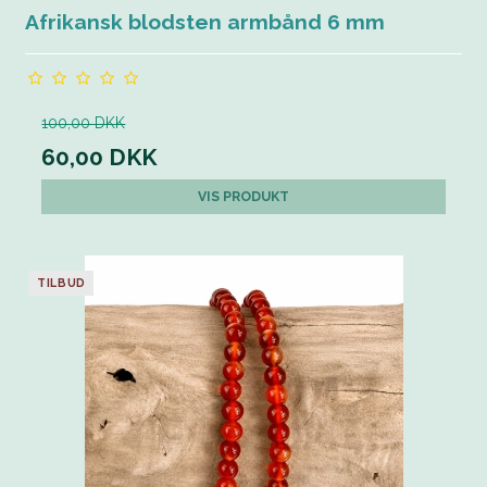
Afrikansk blodsten armbånd 6 mm
100,00 DKK
60,00 DKK
VIS PRODUKT
TILBUD