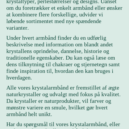
krystaltyper, perlestørrelser og designs. Uanset
om du foretrækker et enkelt armbånd eller ønsker
at kombinere flere forskellige, udvider vi
løbende sortimentet med nye spændende
varianter.
Under hvert armbånd finder du en udførlig
beskrivelse med information om blandt andet
krystallens oprindelse, dannelse, historie og
traditionelle egenskaber. Du kan også læse om
dens tilknytning til chakraer og stjernetegn samt
finde inspiration til, hvordan den kan bruges i
hverdagen.
Alle vores krystalarmbånd er fremstillet af ægte
naturkrystaller og udvalgt med fokus på kvalitet.
Da krystaller er naturprodukter, vil farver og
mønstre variere en smule, hvilket gør hvert
armbånd helt unikt.
Har du spørgsmål til vores krystalarmbånd, eller