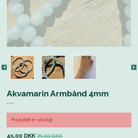
Akvamarin Armbånd 4mm
Produktet er udsolgt.
45,00 DKK
75,00 DKK