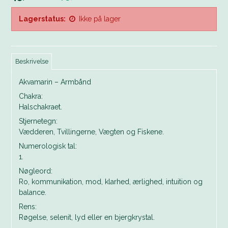
Lagerstatus:
Ikke på lager
Beskrivelse
Akvamarin – Armbånd
Chakra:
Halschakraet.
Stjernetegn:
Vædderen, Tvillingerne, Vægten og Fiskene.
Numerologisk tal:
1.
Nøgleord:
Ro, kommunikation, mod, klarhed, ærlighed, intuition og
balance.
Rens:
Røgelse, selenit, lyd eller en bjergkrystal.