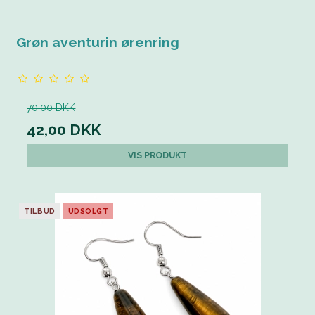
Grøn aventurin ørenring
70,00 DKK
42,00 DKK
VIS PRODUKT
TILBUD
UDSOLGT