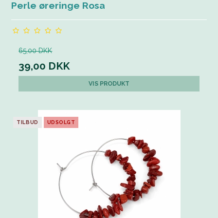
Perle øreringe Rosa
65,00 DKK
39,00 DKK
VIS PRODUKT
TILBUD
UDSOLGT