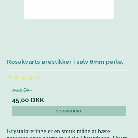
Rosakvarts ørestikker i sølv 6mm perle.
75,00 DKK
45,00 DKK
VIS PRODUKT
Krystaløreringe er en smuk måde at bære