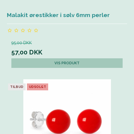
Malakit ørestikker i sølv 6mm perler
95,00 DKK
57,00 DKK
VIS PRODUKT
TILBUD
UDSOLGT