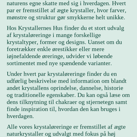
naturens egne skatte med sig i hverdagen. Hvert
par er fremstillet af ægte krystaller, hvor farver,
mønstre og struktur gør smykkerne helt unikke.
Hos Krystallernes Hus finder du et stort udvalg
af krystaløreringe i mange forskellige
krystaltyper, former og designs. Uanset om du
foretrækker enkle ørestikker eller mere
iøjnefaldende øreringe, udvider vi løbende
sortimentet med nye spændende varianter.
Under hvert par krystaløreringe finder du en
udførlig beskrivelse med information om blandt
andet krystallens oprindelse, dannelse, historie
og traditionelle egenskaber. Du kan også læse om
dens tilknytning til chakraer og stjernetegn samt
finde inspiration til, hvordan den kan bruges i
hverdagen.
Alle vores krystaløreringe er fremstillet af ægte
naturkrystaller og udvalgt med fokus på høj