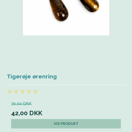
Tigerøje ørenring
70,00 DKK
42,00 DKK
VIS PRODUKT