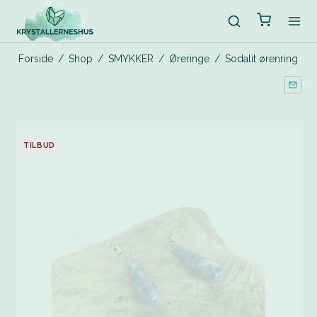
Forside
/
Shop
/
SMYKKER
/
Øreringe
/
Sodalit ørenring
TILBUD