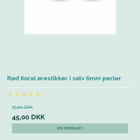
Rød Koral ørestikker i sølv 6mm perler
75,00 DKK
45,00 DKK
VIS PRODUKT