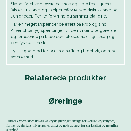
Skaber følelsesmæssig balance og indre fred. Fjerne
falske illusioner, og hjælper effektivt ved diskussioner og
uenigheder. Fjerner forvirring og sammenblanding.
Har en meget afspændende effekt på krop og sind.
Anvendt på ryg spændinger, vil den virker blødgørende
og forløsende på både den følelsesmæssige årsag og
den fysiske smerte.
Fysisk god mod forhøjet stofskifte og blodtryk, og mod
søvnløshed
Relaterede produkter
Øreringe
Udforsk vores store udvalg af krystaløreringe i mange forskellige krystaltyper,
former og designs. Hvert par er unikt og nøje udvalgt for sin kvalitet og naturlige
skønhed.