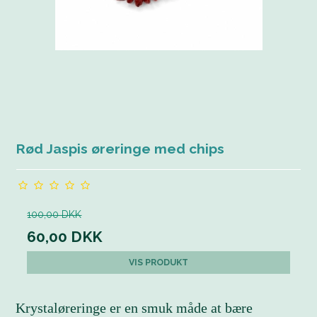
Rød Jaspis øreringe med chips
100,00 DKK
60,00 DKK
VIS PRODUKT
Krystaløreringe er en smuk måde at bære