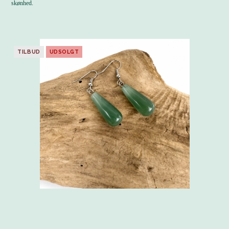
skønhed.
TILBUD
UDSOLGT