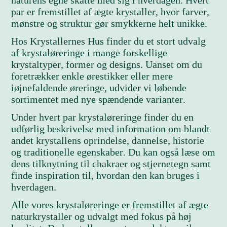
naturens egne skatte med sig i hverdagen. Hvert
par er fremstillet af ægte krystaller, hvor farver,
mønstre og struktur gør smykkerne helt unikke.
Hos Krystallernes Hus finder du et stort udvalg
af krystaløreringe i mange forskellige
krystaltyper, former og designs. Uanset om du
foretrækker enkle ørestikker eller mere
iøjnefaldende øreringe, udvider vi løbende
sortimentet med nye spændende varianter.
Under hvert par krystaløreringe finder du en
udførlig beskrivelse med information om blandt
andet krystallens oprindelse, dannelse, historie
og traditionelle egenskaber. Du kan også læse om
dens tilknytning til chakraer og stjernetegn samt
finde inspiration til, hvordan den kan bruges i
hverdagen.
Alle vores krystaløreringe er fremstillet af ægte
naturkrystaller og udvalgt med fokus på høj