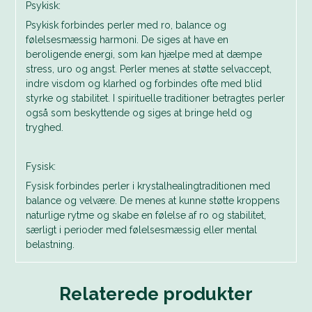
Psykisk:
Psykisk forbindes perler med ro, balance og
følelsesmæssig harmoni. De siges at have en
beroligende energi, som kan hjælpe med at dæmpe
stress, uro og angst. Perler menes at støtte selvaccept,
indre visdom og klarhed og forbindes ofte med blid
styrke og stabilitet. I spirituelle traditioner betragtes perler
også som beskyttende og siges at bringe held og
tryghed.
Fysisk:
Fysisk forbindes perler i krystalhealingtraditionen med
balance og velvære. De menes at kunne støtte kroppens
naturlige rytme og skabe en følelse af ro og stabilitet,
særligt i perioder med følelsesmæssig eller mental
belastning.
Relaterede produkter