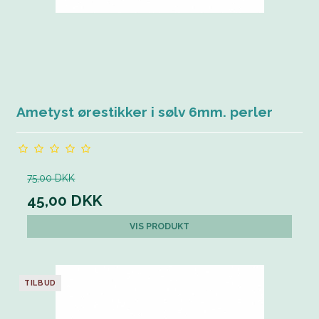
Ametyst ørestikker i sølv 6mm. perler
75,00 DKK
45,00 DKK
VIS PRODUKT
TILBUD