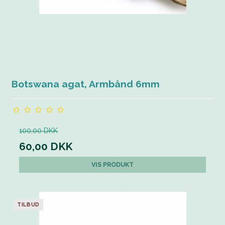
Botswana agat, Armbånd 6mm
100,00 DKK
60,00 DKK
VIS PRODUKT
TILBUD