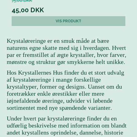
75,00 DKK
45,00 DKK
VIS PRODUKT
Krystaløreringe er en smuk måde at bære
naturens egne skatte med sig i hverdagen. Hvert
par er fremstillet af ægte krystaller, hvor farver,
mønstre og struktur gør smykkerne helt unikke.
Hos Krystallernes Hus finder du et stort udvalg
af krystaløreringe i mange forskellige
krystaltyper, former og designs. Uanset om du
foretrækker enkle ørestikker eller mere
iøjnefaldende øreringe, udvider vi løbende
sortimentet med nye spændende varianter.
Under hvert par krystaløreringe finder du en
udførlig beskrivelse med information om blandt
andet krystallens oprindelse, dannelse, historie