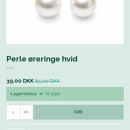
Perle øreringe hvid
39,00 DKK
65,00 DKK
Lagerstatus:
På lager
stk.
KØB