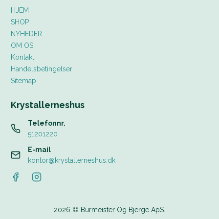
HJEM
SHOP
NYHEDER
OM OS
Kontakt
Handelsbetingelser
Sitemap
Krystallerneshus
Telefonnr.
51201220
E-mail
kontor@krystallerneshus.dk
2026 © Burmeister Og Bjerge ApS.