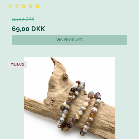
115,00 DKK
69,00 DKK
VIS PRODUKT
TILBUD