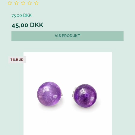
75,00 DKK
45,00 DKK
VIS PRODUKT
TILBUD