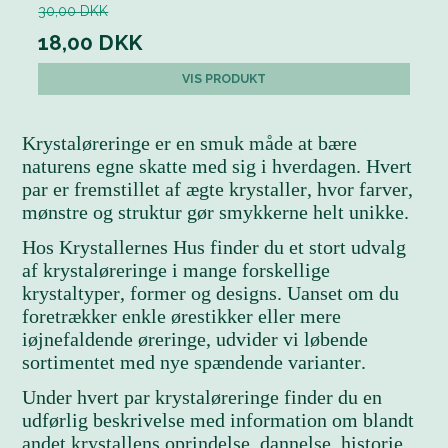
30,00 DKK
18,00 DKK
VIS PRODUKT
Krystaløreringe er en smuk måde at bære
naturens egne skatte med sig i hverdagen. Hvert
par er fremstillet af ægte krystaller, hvor farver,
mønstre og struktur gør smykkerne helt unikke.
Hos Krystallernes Hus finder du et stort udvalg
af krystaløreringe i mange forskellige
krystaltyper, former og designs. Uanset om du
foretrækker enkle ørestikker eller mere
iøjnefaldende øreringe, udvider vi løbende
sortimentet med nye spændende varianter.
Under hvert par krystaløreringe finder du en
udførlig beskrivelse med information om blandt
andet krystallens oprindelse, dannelse, historie