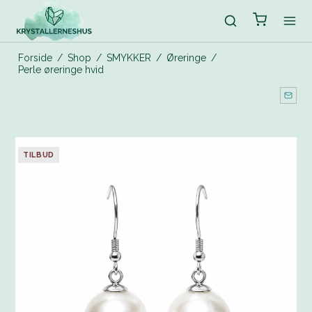
Forside
/
Shop
/
SMYKKER
/
Øreringe
/
Perle øreringe hvid
TILBUD