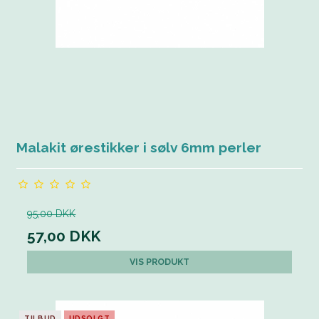
Malakit ørestikker i sølv 6mm perler
95,00 DKK
57,00 DKK
VIS PRODUKT
TILBUD
UDSOLGT