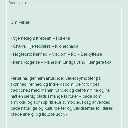
Beskrivelse
Om Perler
• Stjernetegn: Krebsen – Fiskene
• Chakra: Hjertechakra – Kronechakra
• Nøgleord: Renhed – Visdom – Ro – Beskyttelse
• Rens: Røgelse – Måneskin (undgå vand i længere tid)
Perler har gennem årtusinder været symboler på
skønhed, renhed og indre visdom. De forbindes
traditionelt med månen, vandet og det feminine og har
haft en særlig plads i mange kulturer – både som
smykker og som spirituelle symboler. I dag anvendes
både naturlige og kulturperler og værdsættes for deres
bløde energi og tidløse udtryk.